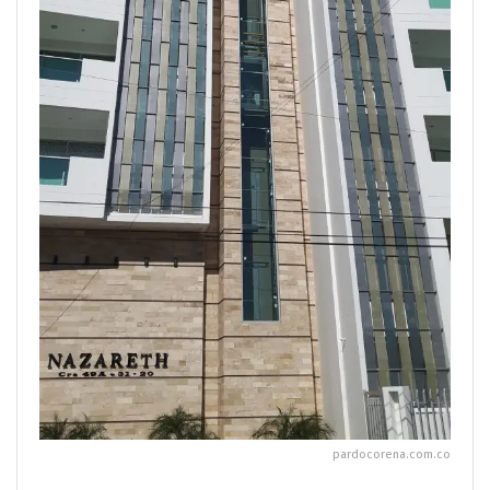
pardocorena.com.co