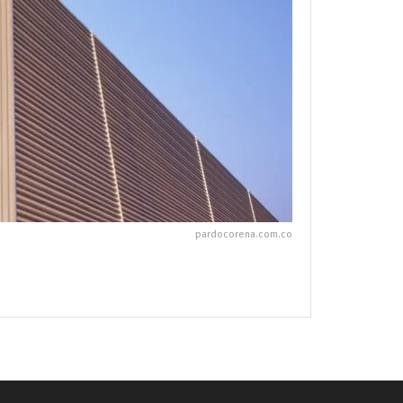
pardocorena.com.co