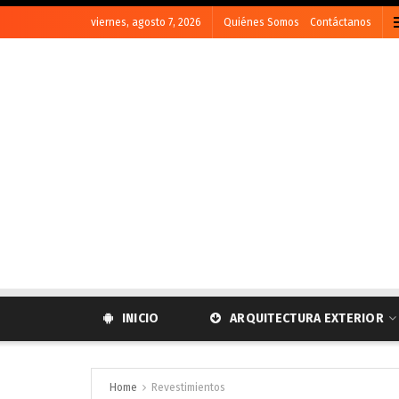
viernes, agosto 7, 2026
Quiénes Somos
Contáctanos
INICIO
ARQUITECTURA EXTERIOR
Home
Revestimientos