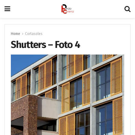
Home
Cortasoles
Shutters – Foto 4