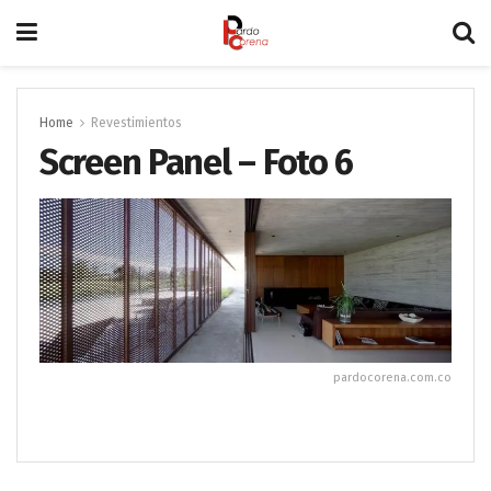
Home
Revestimientos
Screen Panel – Foto 6
pardocorena.com.co