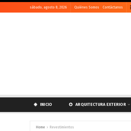
sábado, agosto 8, 2026
Quiénes Somos
Contáctanos
INICIO
ARQUITECTURA EXTERIOR
Home
Revestimientos