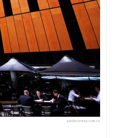
pardocorena.com.co