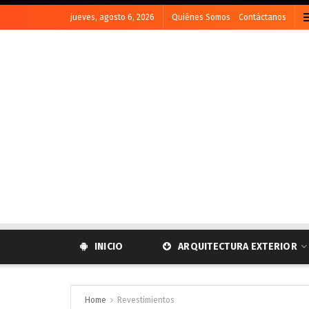
jueves, agosto 6, 2026
Quiénes Somos
Contáctanos
INICIO
ARQUITECTURA EXTERIOR
Home
Revestimientos