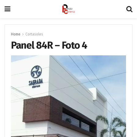
Home
Cortasoles
Panel 84R – Foto 4