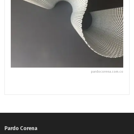
pardocorena.com.co
Pardo Corena