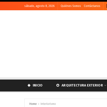
sábado, agosto 8, 2026
Quiénes Somos
Contáctanos
INICIO
ARQUITECTURA EXTERIOR
Home
Interiorismo