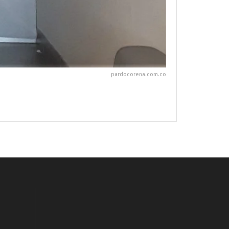
pardocorena.com.co