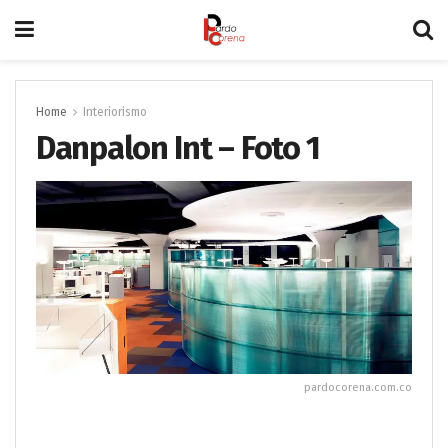
Home
Interiorismo
Danpalon Int – Foto 1
pardocorena.com.co