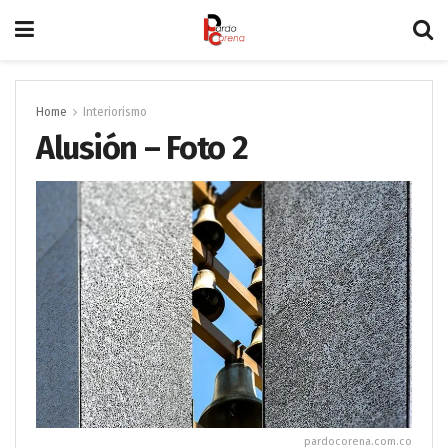
Home
Interiorismo
Alusión – Foto 2
pardocorena.com.co