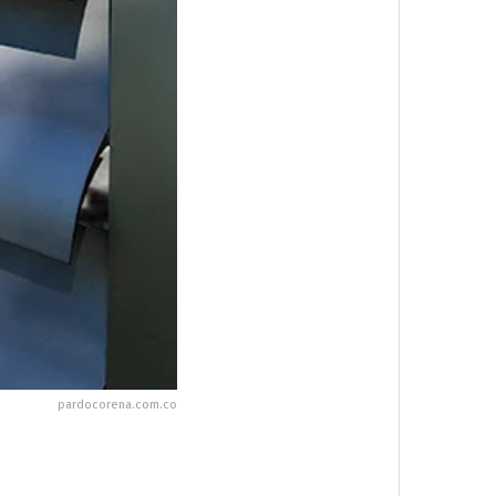
pardocorena.com.co