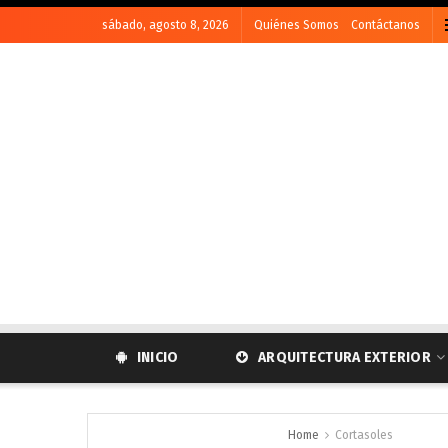
sábado, agosto 8, 2026
Quiénes Somos
Contáctanos
INICIO
ARQUITECTURA EXTERIOR
Home
Cortasoles