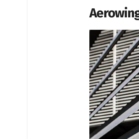
Aerowing