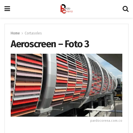
Home
Cortasoles
Aeroscreen – Foto 3
pardocorena.com.co